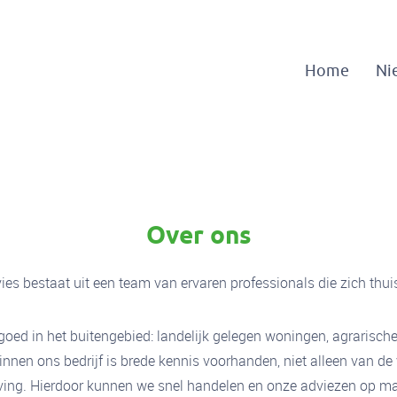
Home
Ni
Over ons
 bestaat uit een team van ervaren professionals die zich thuis
astgoed in het buitengebied: landelijk gelegen woningen, agraris
nnen ons bedrijf is brede kennis voorhanden, niet alleen van de 
geving. Hierdoor kunnen we snel handelen en onze adviezen op m