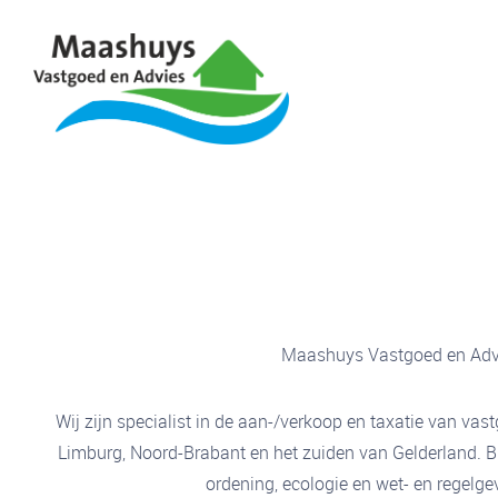
Maashuys Vastgoed en Advies
Wij zijn specialist in de aan-/verkoop en taxatie van v
Limburg, Noord-Brabant en het zuiden van Gelderland. Bi
ordening, ecologie en wet- en regel