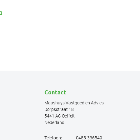
m
Contact
Maashuys Vastgoed en Advies
Dorpsstraat 18
5441 AC Oeffelt
Nederland
Telefoon:
0485-336549