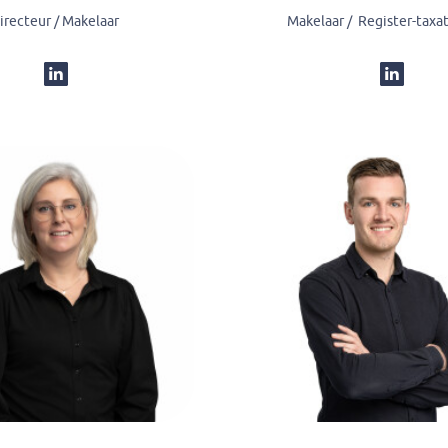
irecteur / Makelaar
Makelaar / Register-taxa