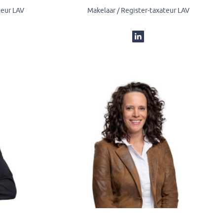
teur LAV
Makelaar / Register-taxateur LAV