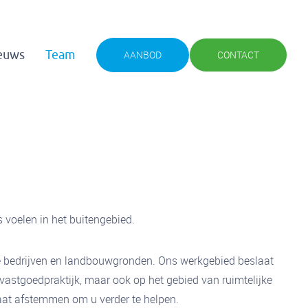
euws
Team
AANBOD
CONTACT
 voelen in het buitengebied.
che bedrijven en landbouwgronden. Ons werkgebied beslaat
vastgoedpraktijk, maar ook op het gebied van ruimtelijke
aat afstemmen om u verder te helpen.