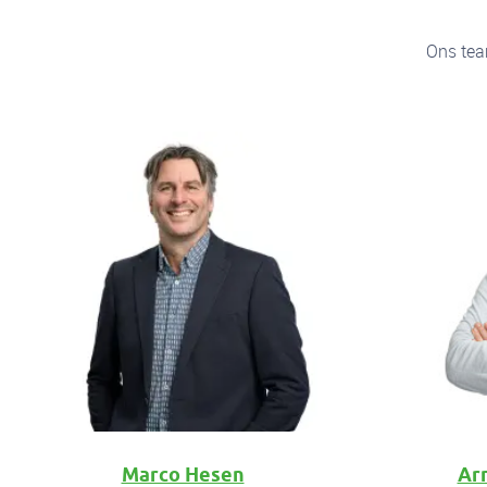
Ons tea
Marco Hesen
Ar