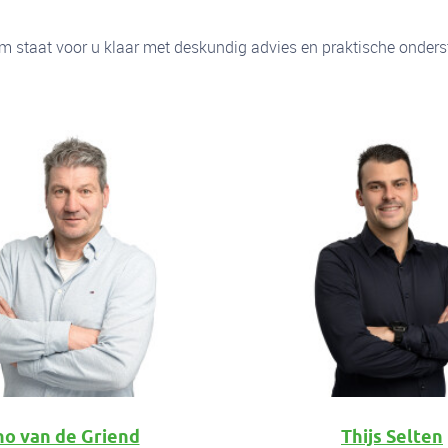
m staat voor u klaar met deskundig advies en praktische onders
no van de Griend
Thijs Selten