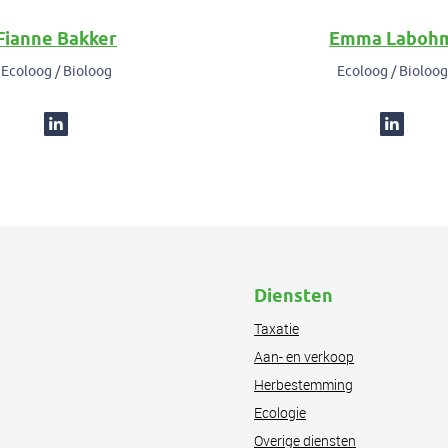
Fianne Bakker
Emma Laboh
Ecoloog / Bioloog
Ecoloog / Bioloog
Diensten
Taxatie
Aan- en verkoop
Herbestemming
Ecologie
Overige diensten