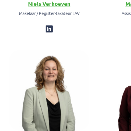
Niels Verhoeven
Ma
Makelaar / Register-taxateur LAV
Assi