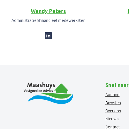
Wendy Peters
Administratief/financieel medewerkster
Snel naar
Aanbod
Diensten
Over ons
Nieuws
Contact