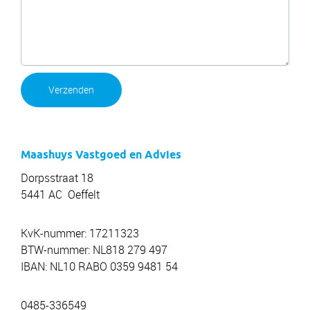
Verzenden
Maashuys Vastgoed en Advies
Dorpsstraat 18
5441 AC Oeffelt
KvK-nummer: 17211323
BTW-nummer: NL818 279 497
IBAN: NL10 RABO 0359 9481 54
0485-336549