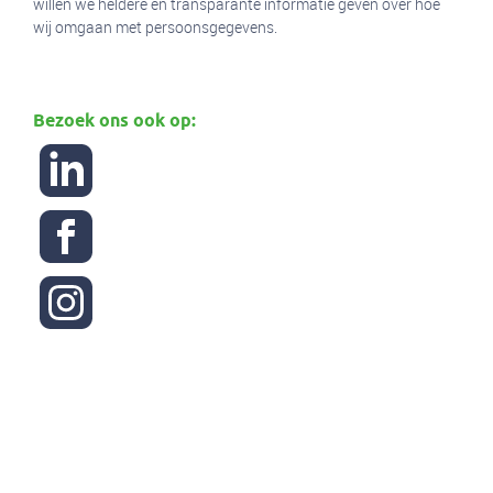
willen we heldere en transparante informatie geven over hoe
wij omgaan met persoonsgegevens.
Bezoek ons ook op: