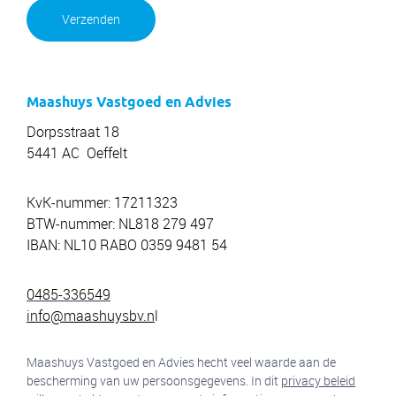
Verzenden
Maashuys Vastgoed en Advies
Dorpsstraat 18
5441 AC Oeffelt
KvK-nummer: 17211323
BTW-nummer: NL818 279 497
IBAN: NL10 RABO 0359 9481 54
0485-336549
info@maashuysbv.n
l
Maashuys Vastgoed en Advies hecht veel waarde aan de
bescherming van uw persoonsgegevens. In dit
privacy beleid