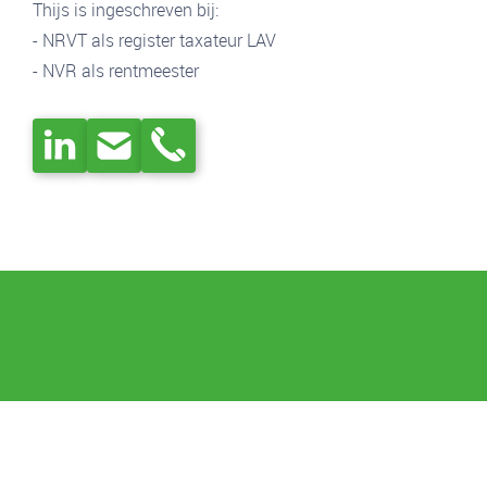
Thijs is ingeschreven bij:
- NRVT als register taxateur LAV
- NVR als rentmeester