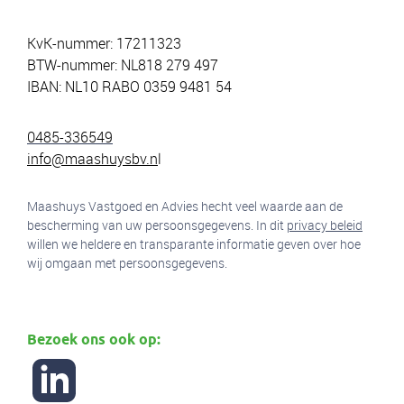
KvK-nummer: 17211323
BTW-nummer: NL818 279 497
IBAN: NL10 RABO 0359 9481 54
0485-336549
info@maashuysbv.n
l
Maashuys Vastgoed en Advies hecht veel waarde aan de
bescherming van uw persoonsgegevens. In dit
privacy beleid
willen we heldere en transparante informatie geven over hoe
wij omgaan met persoonsgegevens.
Bezoek ons ook op: