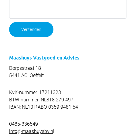
Verzenden
Maashuys Vastgoed en Advies
Dorpsstraat 18
5441 AC Oeffelt
KvK-nummer: 17211323
BTW-nummer: NL818 279 497
IBAN: NL10 RABO 0359 9481 54
0485-336549
info@maashuysbv.n
l