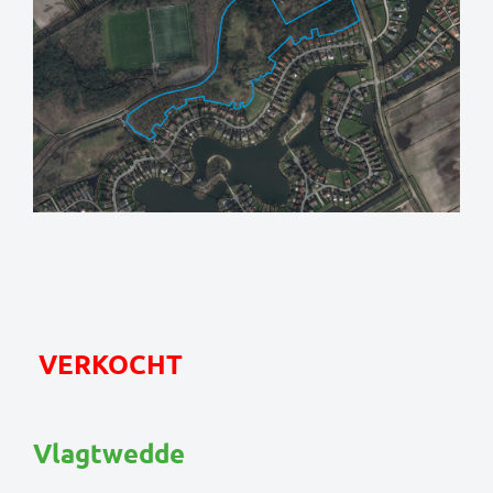
VERKOCHT
Vlagtwedde