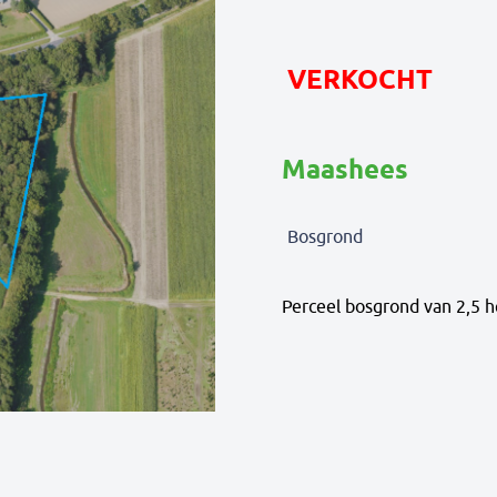
VERKOCHT
Maashees
Bosgrond
Perceel bosgrond van 2,5 h