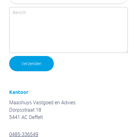
Verzenden
Kantoor
Maashuys Vastgoed en Advies
Dorpsstraat 18
5441 AC Oeffelt
0485-336549